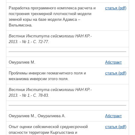
Разработка программного комплекса расчета и
статья (pdf)
построения трехмерной плотностной модели
земной коры на базе модели Адамса –
Вильямсона.
Вестник Института сейсмологии НАН КР.-
2013. - № 1.- С. 72-77.
Омуралиев М.
Абстракт
Проблемы инверсии геомагнитного поля и
статья (pdf)
механизма инверсии этого поля.
Вестник Института сейсмологии НАН КР.-
2013. - № 1.- С. 78-83.
Омуралиев М., Омуралиева А.
Абстракт
Опыт оценки сейсмической среднесрочной
статья (pdf)
опасности территории Кыргызстана и