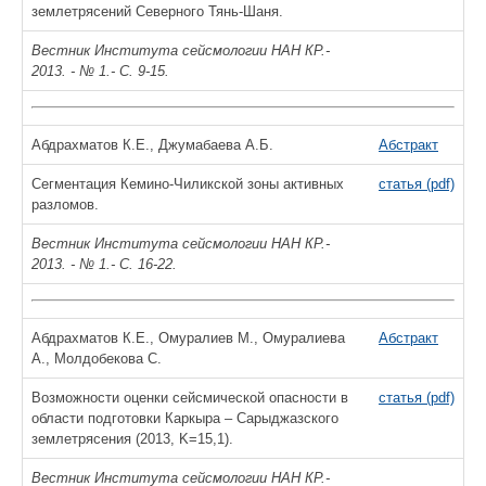
землетрясений Северного Тянь-Шаня.
Вестник Института сейсмологии НАН КР.-
2013. - № 1.- С. 9-15.
Абдрахматов К.Е., Джумабаева А.Б.
Абстракт
Сегментация Кемино-Чиликской зоны активных
статья (pdf)
разломов.
Вестник Института сейсмологии НАН КР.-
2013. - № 1.- С. 16-22.
Абдрахматов К.Е., Омуралиев М., Омуралиева
Абстракт
А., Молдобекова С.
Возможности оценки сейсмической опасности в
статья (pdf)
области подготовки Каркыра – Сарыджазского
землетрясения (2013, K=15,1).
Вестник Института сейсмологии НАН КР.-