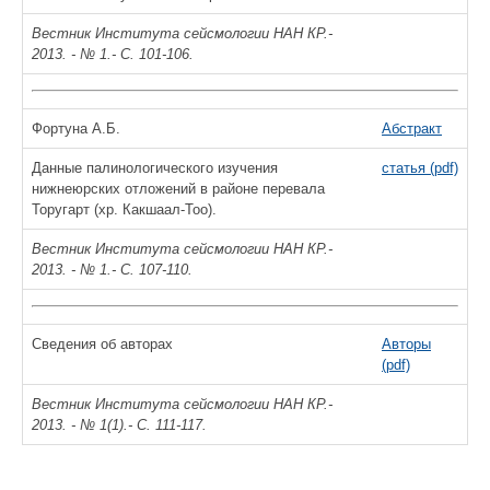
Вестник Института сейсмологии НАН КР.-
2013. - № 1.- С. 101-106.
Фортуна А.Б.
Абстракт
Данные палинологического изучения
статья (pdf)
нижнеюрских отложений в районе перевала
Торугарт (хр. Какшаал-Тоо).
Вестник Института сейсмологии НАН КР.-
2013. - № 1.- С. 107-110.
Сведения об авторах
Авторы
(pdf)
Вестник Института сейсмологии НАН КР.-
2013. - № 1(1).- С. 111-117.