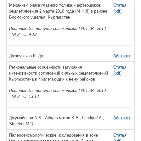
Механизм очага главного толчка и афтершоков
Статья
землетрясения 2 марта 2010 года (М=4.8) в районе
(pdf)
Боомского ущелья, Кыргызстан
Вестник Института сейсмологии НАН КР.- 2013.
- № 2.- С. 9-12.
Джанузаков К. Дж.
Абстракт
Региональные особенности затухания
Статья
интенсивности сотрясений сильных землетрясений
(pdf)
Кыргызстана и прилегающих к нему районов
Вестник Института сейсмологии НАН КР.- 2013.
- № 2.- С. 13-18.
Джумабаева A.Б., Абдрахматов K.Е., Landgraf A.,
Абстракт
Strecker M.R.
Палеосейсмологические исследования в зоне
Статья